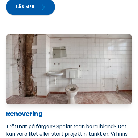
LÄS MER
MER OM VVS NYINSTALLATION
Renovering
Tröttnat på färgen? Spolar toan bara ibland? Det
kan vara litet eller stort projekt ni tänkt er. Vi finns