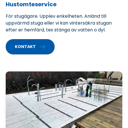
Hustomteservice
För stugägare. Upplev enkelheten. Anländ till
uppvärmd stuga eller vi kan vintersäkra stugan
efter er hemfärd, tex stänga av vatten o dyl.
KONTAKT
OM VÄRMEPUMPAR