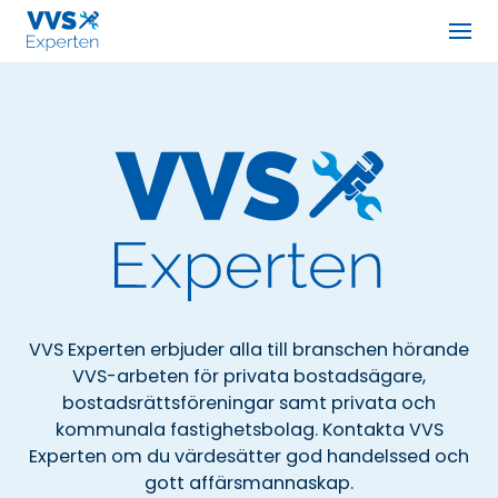
Men
VVS Experten Åland Ab
VVS Experten erbjuder alla till branschen hörande
VVS Experten Åland Ab
VVS-arbeten för privata bostadsägare,
bostadsrättsföreningar samt privata och
kommunala fastighetsbolag. Kontakta VVS
Experten om du värdesätter god handelssed och
gott affärsmannaskap.