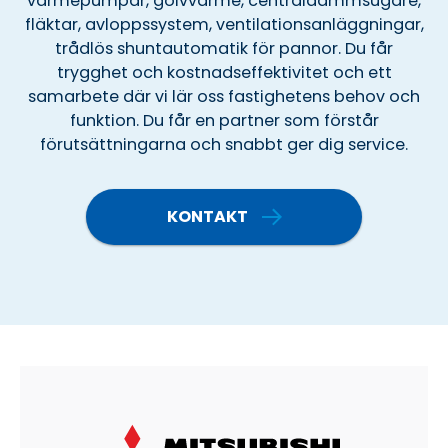
värmepumpar, golvvärme, centraldammsugare,
fläktar, avloppssystem, ventilationsanläggningar,
trådlös shuntautomatik för pannor. Du får
trygghet och kostnadseffektivitet och ett
samarbete där vi lär oss fastighetens behov och
funktion. Du får en partner som förstår
förutsättningarna och snabbt ger dig service.
KONTAKT
OM VÄRMEPUMPAR