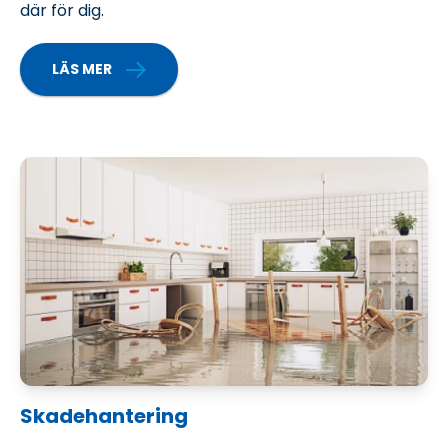
där för dig.
LÄS MER
MER OM KAPITLET RENOVERA
Skadehantering