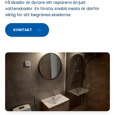
Få skador är dyrare att reparera än just
vattenskador. En första, snabb insats är därför
viktig för att begränsa skadorna.
KONTAKT
MER OM KAPITLET SKADOR